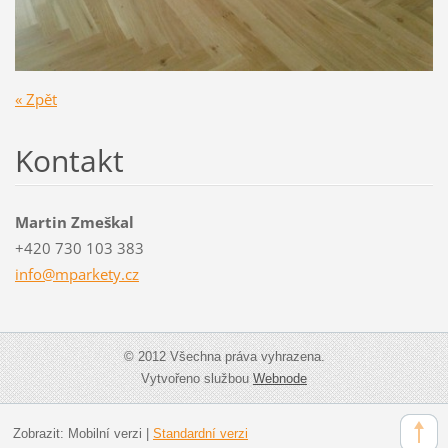
« Zpět
Kontakt
Martin Zmeškal
+420 730 103 383
info@mpa
rkety.cz
© 2012 Všechna práva vyhrazena.
Vytvořeno službou
Webnode
Zobrazit:
Mobilní verzi
|
Standardní verzi