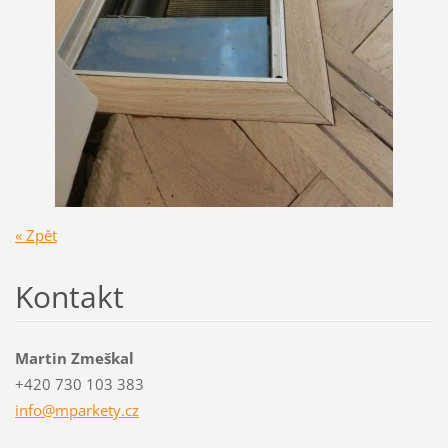
« Zpět
Kontakt
Martin Zmeškal
+420 730 103 383
info@mpa
rkety.cz